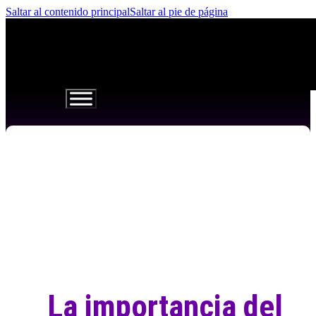
Saltar al contenido principal
Saltar al pie de página
La importancia del