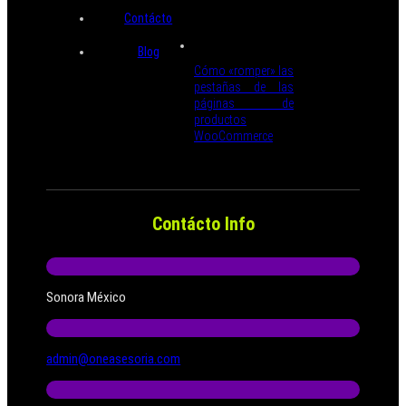
Contácto
Blog
Cómo «romper» las
pestañas de las
páginas de
productos
WooCommerce
Contácto Info
Sonora México
admin@oneasesoria.com