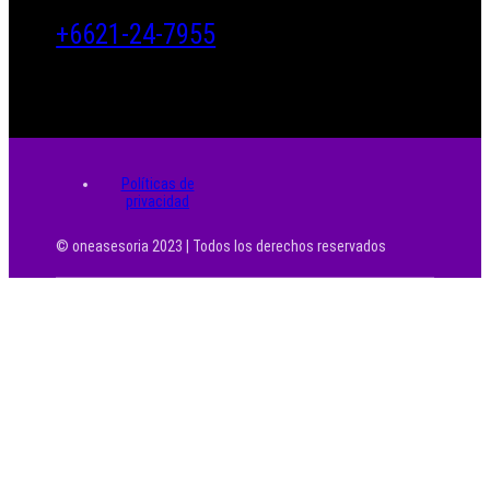
+6621-24-7955
Políticas de
privacidad
© oneasesoria 2023 | Todos los derechos reservados