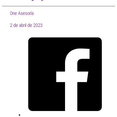
One Asesoría
2 de abril de 2023